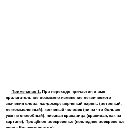
Примечание 1.
При переходе причастия в имя
прилагательное возможно изменение лексического
значения слова,
например:
верченый парень (ветреный,
легкомысленный), конченый человек (ни на что больше
уже не способный), писаная красавица (красивая, как на
картине), Прощёное воскресенье (последнее воскресенье
перед Великим постом).