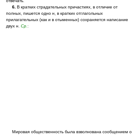
отвечать.
6.
В кратких страдательных причастиях, в отличие от
полных, пишется одно н, в кратких отглагольных
прилагательных (как и в отыменных) сохраняется написание
двух н.
Ср.
:
Мировая общественность была взволнована сообщением о