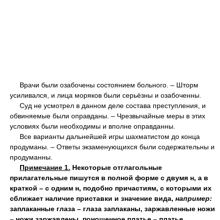
Врачи были озабочены состоянием больного. – Шторм
усиливался, и лица моряков были серьёзны и озабоченны.
Суд не усмотрел в данном деле состава преступления, и
обвиняемые были оправданы. – Чрезвычайные меры в этих
условиях были необходимы и вполне оправданны.
Все варианты дальнейшей игры шахматистом до конца
продуманы. – Ответы экзаменующихся были содержательны и
продуманны.
Примечание 1.
Некоторые отглагольные
прилагательные пишутся в полной форме с двумя н, а в
краткой – с одним н, подобно причастиям, с которыми их
сближает наличие приставки и значение вида,
например:
заплаканные глаза – глаза заплаканы, заржавленные ножи
– ножи заржавлены, поношенное платье – платье