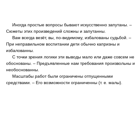
Иногда простые вопросы бывают искусственно запутаны. –
Сюжеты этих произведений сложны и запутанны.
Вам всегда везёт, вы, по-видимому, избалованы судьбой. –
При неправильном воспитании дети обычно капризны и
избалованны.
С точки зрения логики эти выводы мало или даже совсем не
обоснованы. – Предъявленные нам требования произвольны и
необоснованны.
Масштабы работ были ограничены отпущенными
средствами. – Его возможности ограниченны (т. е. малы).