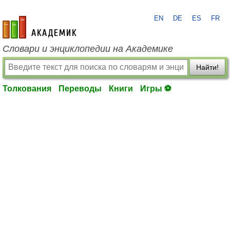
EN
DE
ES
FR
academic.ru
Словари и энциклопедии на Академике
Найти!
Толкования
Переводы
Книги
Игры ⚽