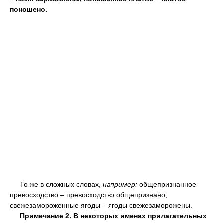
поношено.
То же в сложных словах,
например:
общепризнанное
превосходство – превосходство общепризнано,
свежезамороженные ягоды – ягоды свежезаморожены.
Примечание 2.
В некоторых именах прилагательных