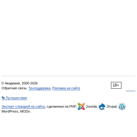
© Академик, 2000-2026
18+
Обратная связь:
Техподдержка
,
Реклама на сайте
👣 Путешествия
Экспорт словарей на сайты
, сделанные на PHP,
Joomla,
Drupal,
WordPress, MODx.