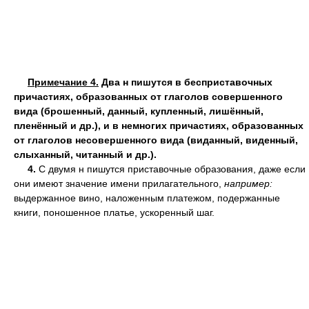
Примечание 4.
Два н пишутся в бесприставочных
причастиях, образованных от глаголов совершенного
вида (брошенный, данный, купленный, лишённый,
пленённый и др.), и в немногих причастиях, образованных
от глаголов несовершенного вида (виданный, виденный,
слыханный, читанный и др.).
4.
С двумя н пишутся приставочные образования, даже если
они имеют значение имени прилагательного,
например:
выдержанное вино, наложенным платежом, подержанные
книги, поношенное платье, ускоренный шаг.